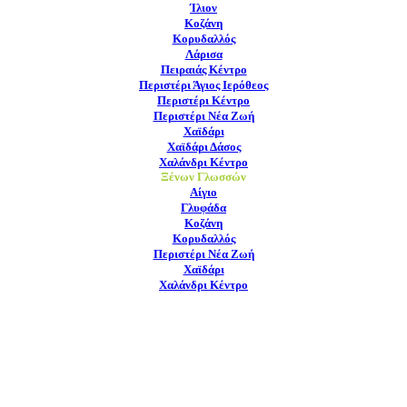
Ίλιον
Κοζάνη
Κορυδαλλός
Λάρισα
Πειραιάς Κέντρο
Περιστέρι Άγιος Ιερόθεος
Περιστέρι Κέντρο
Περιστέρι Νέα Ζωή
Χαϊδάρι
Χαϊδάρι Δάσος
Χαλάνδρι Κέντρο
Ξένων Γλωσσών
Αίγιο
Γλυφάδα
Κοζάνη
Κορυδαλλός
Περιστέρι Νέα Ζωή
Χαϊδάρι
Χαλάνδρι Κέντρο